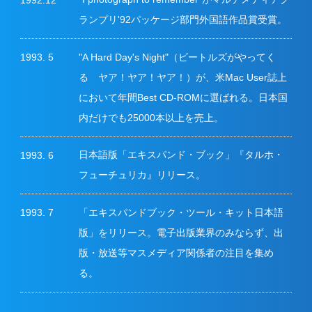
ランプリ'92パッケージ部門外国語作品賞受賞。
"A Hard Day's Night"（ビートルズがやってく
1993. 5
る ヤア！ヤア！ヤア！）が、米Mac User誌上
において年間Best CD-ROMに選ばれる。日本国
内だけでも25000本以上を売上。
日本語版「エキスパンド・ブック」『タルホ・
1993. 6
フューチュリカ』リリース。
「エキスパンドブック・ツール・キット日本語
1993. 7
版」をリリース。電子出版業界のみならず、出
版・放送等マスメディア関係者の注目を集め
る。