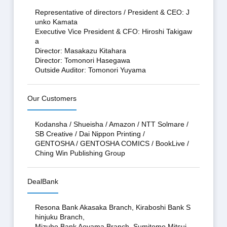
Representative of directors / President & CEO: J
unko Kamata
Executive Vice President & CFO: Hiroshi Takigaw
a
Director: Masakazu Kitahara
Director: Tomonori Hasegawa
Outside Auditor: Tomonori Yuyama
Our Customers
Kodansha / Shueisha / Amazon / NTT Solmare /
SB Creative / Dai Nippon Printing /
GENTOSHA / GENTOSHA COMICS / BookLive /
Ching Win Publishing Group
DealBank
Resona Bank Akasaka Branch, Kiraboshi Bank S
hinjuku Branch,
Mizuho Bank Aoyama Branch, Sumitomo Mitsui