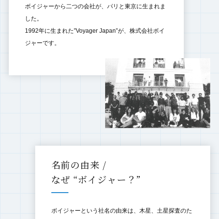
ボイジャーから二つの会社が、パリと東京に生まれま
した。
1992年に生まれた”Voyager Japan”が、株式会社ボイ
ジャーです。
名前の由来 /
なぜ “ボイジャー？”
ボイジャーという社名の由来は、木星、土星探査のた