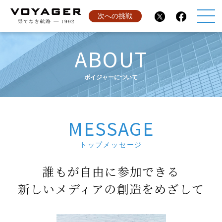
次への挑戦
ABOUT
ボイジャーについて
MESSAGE
トップメッセージ
誰もが自由に参加できる
新しいメディアの創造をめざして