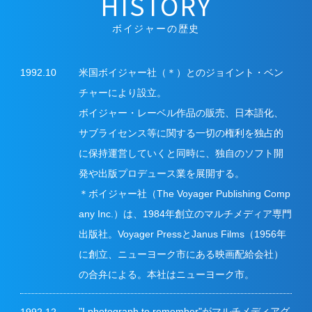
HISTORY
ボイジャーの歴史
米国ボイジャー社（＊）とのジョイント・ベン
1992.10
チャーにより設立。
ボイジャー・レーベル作品の販売、日本語化、
サブライセンス等に関する一切の権利を独占的
に保持運営していくと同時に、独自のソフト開
発や出版プロデュース業を展開する。
＊ボイジャー社（The Voyager Publishing Comp
any Inc.）は、1984年創立のマルチメディア専門
出版社。Voyager PressとJanus Films（1956年
に創立、ニューヨーク市にある映画配給会社）
の合弁による。本社はニューヨーク市。
"I photograph to remember"がマルチメディアグ
1992.12