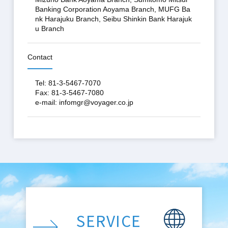
Banking Corporation Aoyama Branch, MUFG Ba
nk Harajuku Branch, Seibu Shinkin Bank Harajuk
u Branch
Contact
Tel: 81-3-5467-7070
Fax: 81-3-5467-7080
e-mail: infomgr@voyager.co.jp
SERVICE