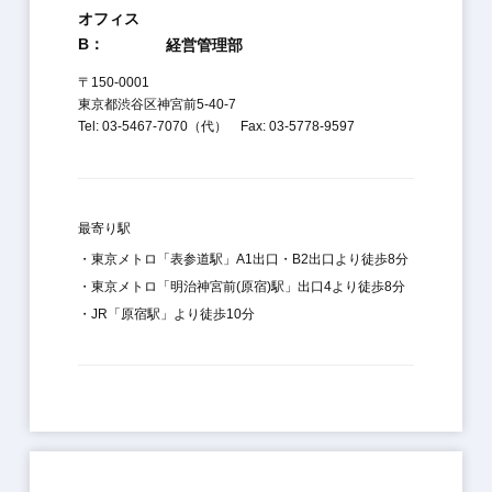
オフィス
B：
経営管理部
〒150-0001
東京都渋谷区神宮前5-40-7
Tel: 03-5467-7070（代） Fax: 03-5778-9597
最寄り駅
・東京メトロ「表参道駅」A1出口・B2出口より徒歩8分
・東京メトロ「明治神宮前(原宿)駅」出口4より徒歩8分
・JR「原宿駅」より徒歩10分